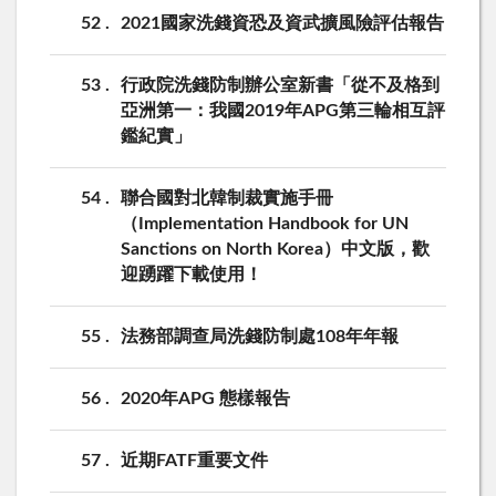
52
2021國家洗錢資恐及資武擴風險評估報告
53
行政院洗錢防制辦公室新書「從不及格到
亞洲第一：我國2019年APG第三輪相互評
鑑紀實」
54
聯合國對北韓制裁實施手冊
（Implementation Handbook for UN
Sanctions on North Korea）中文版，歡
迎踴躍下載使用！
55
法務部調查局洗錢防制處108年年報
56
2020年APG 態樣報告
57
近期FATF重要文件