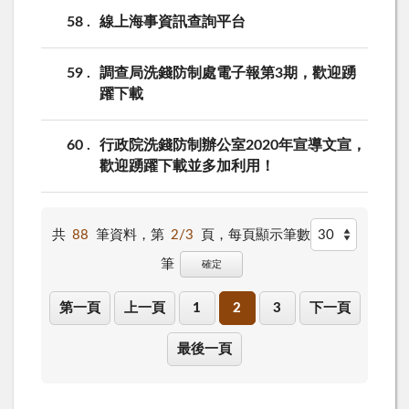
58
線上海事資訊查詢平台
59
調查局洗錢防制處電子報第3期，歡迎踴
躍下載
60
行政院洗錢防制辦公室2020年宣導文宣，
歡迎踴躍下載並多加利用！
共
88
筆資料，第
2/3
頁，
每頁顯示筆數
筆
確定
第一頁
上一頁
1
2
3
下一頁
最後一頁