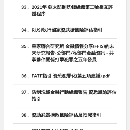
33
2021年 亞太防制洗錢組織第三輪相互評
鑑程序
34
RUSI執行國家資武擴風險評估指引
35
皇家聯合研究所 金融情報分享(FFIS)的未
來研究報告-公部門/私部門金融資訊 - 共
享夥伴關係打擊犯罪之五年發展
36
FATF指引 資恐犯罪化(第五項建議).pdf
37
防制洗錢金融行動組織報告 資恐風險評估
指引
38
資助武器擴散風險評估及抵減指引