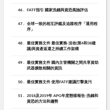
46
FATF指引 國家洗錢與資恐風險評估
47
全球一致的相互評鑑及追蹤程序「通用程
序」
48
最佳實務文件 最佳實務-沒收(第4和38建
議)與資產返還之持續工作架構
49
最佳實務文件 國內主管機關之間共享資助
武器擴散相關的資訊
50
最佳實務文件 使用FATF建議打擊貪污
51
2018及2019年 APG年度態樣報告-洗錢和
資恐的方法和趨勢