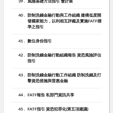
39
風險基礎方法指引 會計業
40
防制洗錢金融行動與工作組織 建構低度開
發國家能力，以利相互評鑑及實施FATF標
準之指引
41
數位身份指引
42
防制洗錢金融行動組織報告 資恐風險評估
指引
43
防制洗錢金融行動工作組織 防制洗錢及打
擊資恐措施與普惠金融
44
FATF報告 私部門資訊共享
45
FATF指引 資恐犯罪化(第五項建議)