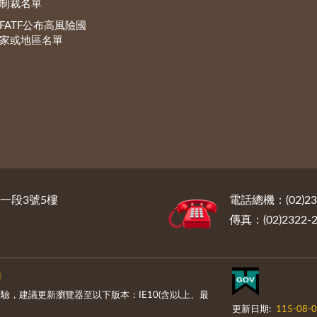
制裁名單
FATF公布高風險國
家或地區名單
路一段3號5樓
電話總機：(02)232
傳真：(02)2322-2
告
，建議更新瀏覽器至以下版本：IE10(含)以上、最
更新日期:
115-08-