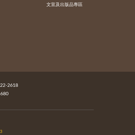
文宣及出版品專區
2-2618
680
03