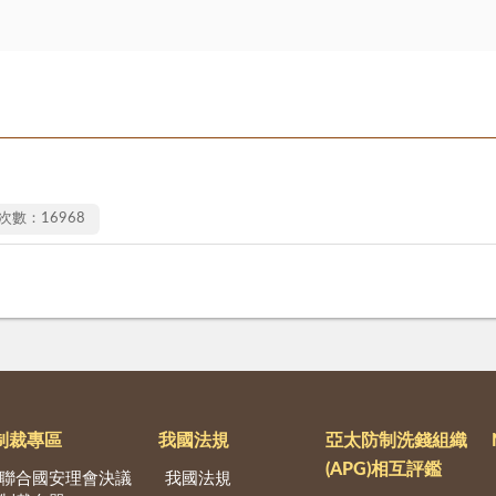
次數：16968
制裁專區
我國法規
亞太防制洗錢組織
(APG)相互評鑑
聯合國安理會決議
我國法規