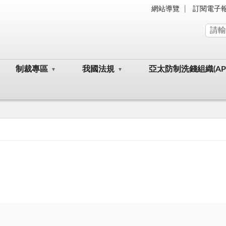
網站導覽
訂閱電子
制裁專區
我國法規
亞太防制洗錢組織(AP