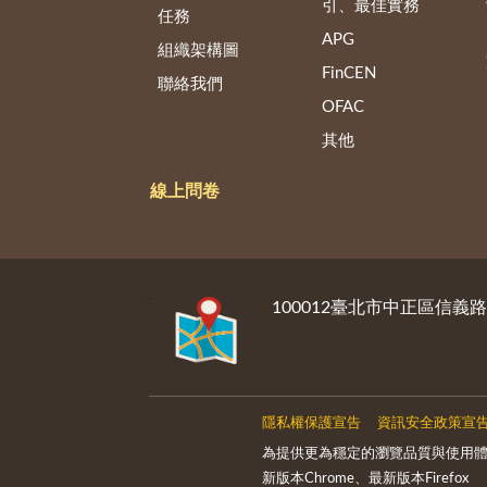
引、最佳實務
任務
APG
組織架構圖
FinCEN
聯絡我們
OFAC
其他
線上問卷
:::
100012臺北市中正區信義
隱私權保護宣告
資訊安全政策宣
為提供更為穩定的瀏覽品質與使用體驗
新版本Chrome、最新版本Firefox