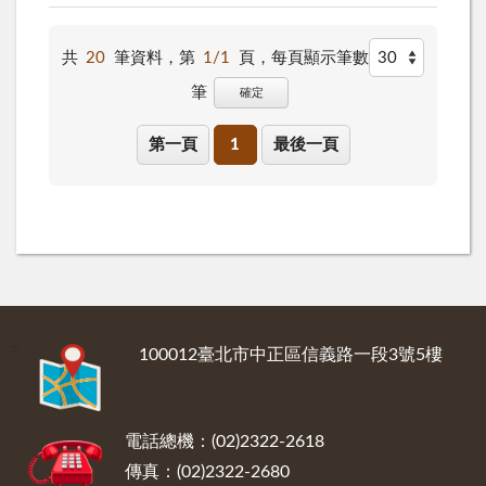
共
20
筆資料，第
1/1
頁，
每頁顯示筆數
筆
確定
第一頁
1
最後一頁
:::
100012臺北市中正區信義路一段3號5樓
電話總機：(02)2322-2618
傳真：(02)2322-2680