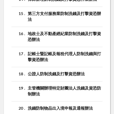
15
第三方支付服務業防制洗錢及打擊資恐辦
法
16
地政士及不動產經紀業防制洗錢及打擊資
恐辦法
17
記帳士暨記帳及報稅代理人防制洗錢與打
擊資恐辦法
18
公證人防制洗錢及打擊資恐辦法
19
主管機關辦理特定財團法人洗錢及資恐防
制辦法
20
洗錢防制物品出入境申報及通報辦法