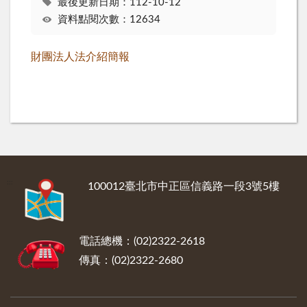
最後更新日期：112-10-12
資料點閱次數：12634
財團法人法介紹簡報
:::
100012臺北市中正區信義路一段3號5樓
電話總機：(02)2322-2618
傳真：(02)2322-2680