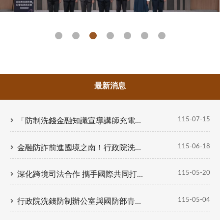
114 年金融業洗錢防制及打擊資恐資武擴研討會
最新消息
115-07-15
「防制洗錢金融知識宣導講師充電研討會」登場 精進專業知能 強化全民防詐及防制洗錢意識
115-06-18
金融防詐前進國境之南！行政院洗錢防制辦公室前進 屏東公益嘉年華，攜手全民守護資產安全
115-05-20
深化跨境司法合作 攜手國際共同打擊詐欺與洗錢犯罪 「無國界犯罪下之跨境合作—以打擊詐欺為核心，從偵查 手段到司法互助」國際研討會隆重登場
115-05-04
行政院洗錢防制辦公室與國防部青年日報 於新北市野柳國民小學共同舉辦 「115 年洗錢防制宣導講座」