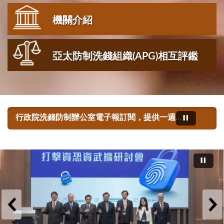
機關介紹
亞太防制洗錢組織(APG)相互評鑑
行政院洗錢防制辦公室電子報訂閱，提供一週內的最新消息。