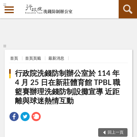
:::
:::
首頁
首頁頁籤
最新消息
行政院洗錢防制辦公室於 114 年
4 月 25 日在新莊體育館 TPBL 職
籃賽辦理洗錢防制設攤宣導 近距
離與球迷熱情互動
回上一頁