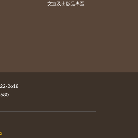
文宣及出版品專區
2-2618
680
03