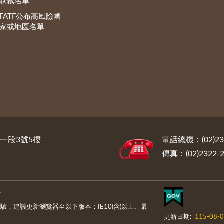
制裁名單
FATF公布高風險國
家或地區名單
路一段3號5樓
電話總機：(02)232
傳真：(02)2322-2
告
，建議更新瀏覽器至以下版本：IE10(含)以上、最
更新日期:
115-08-