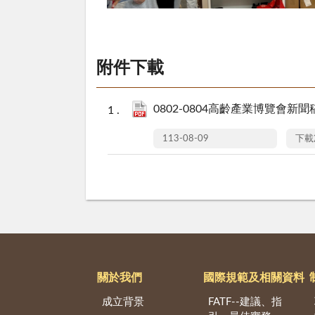
附件下載
0802-0804高齡產業博覽會新聞稿(
113-08-09
下載
關於我們
國際規範及相關資料
成立背景
FATF--建議、指