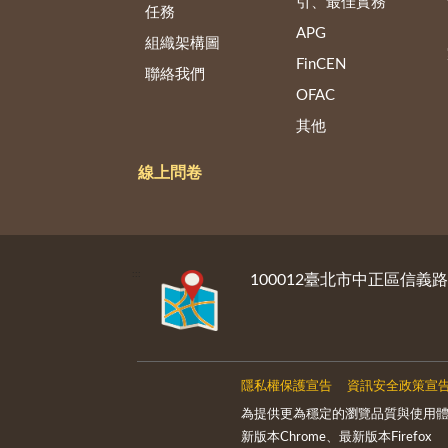
引、最佳實務
任務
APG
組織架構圖
FinCEN
聯絡我們
OFAC
其他
線上問卷
:::
100012臺北市中正區信義
隱私權保護宣告
資訊安全政策宣
為提供更為穩定的瀏覽品質與使用體驗
新版本Chrome、最新版本Firefox