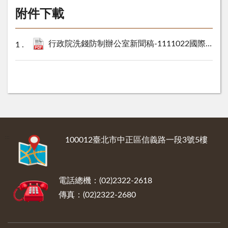
附件下載
行政院洗錢防制辦公室新聞稿-1111022國際組織日_3.pdf
:::
100012臺北市中正區信義路一段3號5樓
電話總機：(02)2322-2618
傳真：(02)2322-2680