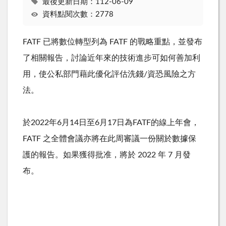
最後更新日期：112-06-09
資料點閱次數：2778
FATF 已將數位轉型列為 FATF 的戰略重點，並發布
了相關報告，討論
近年來的技術進步可如何善加利
用，使公私部門藉此優化評估洗錢/資恐風險之方
法。
於2022年6月14日至6月17日為FATF的線上年會，
FATF 之全體會議亦將在此周審議一份關於數據保
護的報告。如果獲得批准，將於 2022 年 7 月發
布。