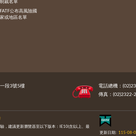
制裁名單
FATF公布高風險國
家或地區名單
路一段3號5樓
電話總機：(02)232
傳真：(02)2322-2
告
，建議更新瀏覽器至以下版本：IE10(含)以上、最
更新日期:
115-08-