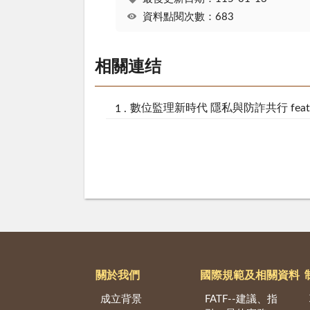
資料點閱次數：683
相關連结
數位監理新時代 隱私與防詐共行 fe
關於我們
國際規範及相關資料
成立背景
FATF--建議、指