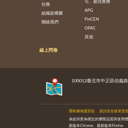
引、最佳實務
任務
APG
組織架構圖
FinCEN
聯絡我們
OFAC
其他
線上問卷
:::
100012臺北市中正區信義
隱私權保護宣告
資訊安全政策宣
為提供更為穩定的瀏覽品質與使用體驗
新版本Chrome、最新版本Firefox