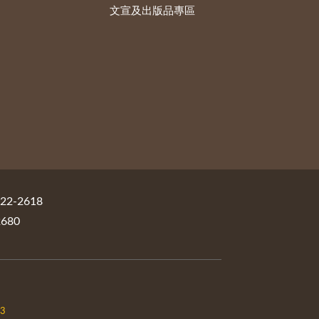
文宣及出版品專區
2-2618
680
03