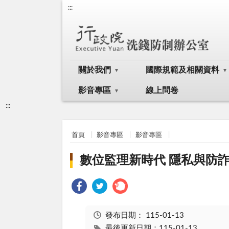
:::
關於我們
國際規範及相關資料
影音專區
線上問卷
:::
首頁
影音專區
影音專區
數位監理新時代 隱私與防詐
發布日期：
115-01-13
最後更新日期：115-01-13