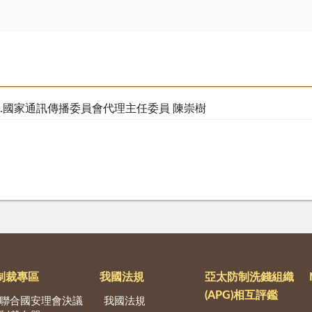
at.國家通訊傳播委員會代理主任委員 陳崇樹
制裁專區
我國法規
亞太防制洗錢組織
(APG)相互評鑑
聯合國安理會決議
我國法規