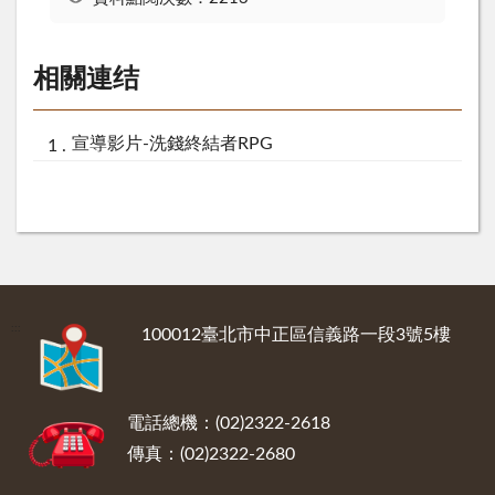
相關連结
宣導影片-洗錢終結者RPG
:::
100012臺北市中正區信義路一段3號5樓
電話總機：(02)2322-2618
傳真：(02)2322-2680