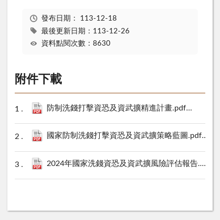
發布日期：
113-12-18
最後更新日期：113-12-26
資料點閱次數：8630
附件下載
防制洗錢打擊資恐及資武擴精進計畫.pdf
358 KB
國家防制洗錢打擊資恐及資武擴策略藍圖.pdf
363 
2024年國家洗錢資恐及資武擴風險評估報告.pdf
1