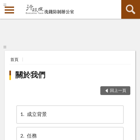
:::
:::
首頁
關於我們
回上一頁
1
成立背景
2
任務