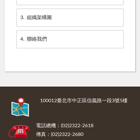
3
組織架構圖
4
聯絡我們
:::
100012臺北市中正區信義路一段3號5樓
電話總機：(02)2322-2618
傳真：(02)2322-2680